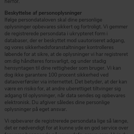
herfor.
Beskyttelse af personoplysninger
Ifølge persondataloven skal dine personlige
oplysninger opbevares sikkert og fortroligt. Vi gemmer
de registrerede persondata i ukrypteret form i
databaser, der er beskyttet mod uautoriseret adgang,
og vores sikkerhedsforanstaltninger kontrolleres
løbende for at sikre, at de oplysninger vi har registreret
om dig håndteres forsvarligt, og under stadig
hensyntagen til dine rettigheder som bruger. Vi kan
dog ikke garantere 100 procent sikkerhed ved
dataoverførsler via internettet. Det betyder, at der kan
være en risiko for, at andre uberettiget tiltvinger sig
adgang til oplysninger, når data sendes og opbevares
elektronisk. Du afgiver således dine personlige
oplysninger på eget ansvar.
Vi opbevarer de registrerede persondata lige så længe,
det er nødvendigt for at kunne yde en god service over