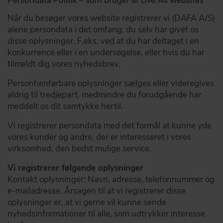
Persondata Politik – som bruger af DAFAs websites
Når du besøger vores website registrerer vi (DAFA A/S)
alene persondata i det omfang, du selv har givet os
disse oplysninger. F.eks. ved at du har deltaget i en
konkurrence eller i en undersøgelse, eller hvis du har
tilmeldt dig vores nyhedsbrev.
Personhenførbare oplysninger sælges eller videregives
aldrig til tredjepart, medmindre du forudgående har
meddelt os dit samtykke hertil.
Vi registrerer persondata med det formål at kunne yde
vores kunder og andre, der er interesseret i vores
virksomhed, den bedst mulige service.
Vi registrerer følgende oplysninger
Kontakt oplysninger: Navn, adresse, telefonnummer og
e-mailadresse. Årsagen til at vi registrerer disse
oplysninger er, at vi gerne vil kunne sende
nyhedsinformationer til alle, som udtrykker interesse