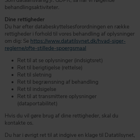
Som dataansvarlig jf. GDPR, så har vi følgende
behandlingsaktiviteter.
Dine rettigheder
Du har efter databeskyttelsesforordningen en række
rettigheder i forhold til vores behandling af oplysninger
om dig: Se
https://www.datatilsynet.dk/hvad-siger-
reglerne/ofte-stillede-spoergsmaal
Ret til at se oplysninger (indsigtsret)
Ret til berigtigelse (rettelse)
Ret til sletning
Ret til begrænsning af behandling
Ret til indsigelse
Ret til at transmittere oplysninger
(dataportabilitet)
Hvis du vil gøre brug af dine rettigheder, skal du
kontakte os.
Du har i øvrigt ret til at indgive en klage til Datatilsynet,