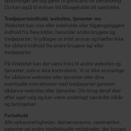
oplysninger om dig gøres til genstand for behandling.
Du kan også til enhver tid tilbagekalde dit samtykke.
Tredjepartsindhold, websites, tjenester mv.
Websitet kan vise eller indeholde eller tilgængeliggøre
indhold fra flere kilder, herunder andre brugere og
tredjeparter. Vi påtager os intet ansvar og hæfter ikke
for sådant indhold fra andre brugere og/ eller
tredjeparter.
På Websitet kan der være links til andre websites og
tjenester, som vi ikke kontrollerer. Vi er ikke ansvarlige
for sådanne websites eller tjenester eller dine
eventuelle interaktioner med tredjeparter gennem
sådanne websites eller tjenester. Din brug deraf sker
efter eget valg og kan være underlagt særskilte vilkår
og betingelser.
Forbehold
Alle ophavsrettigheder, domænenavne, varemærker,
patenter og andre intellektuelle rettigheder, der bruges