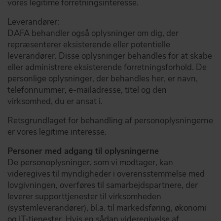
vores legitime forretningsinteresse.
Leverandører:
DAFA behandler også oplysninger om dig, der
repræsenterer eksisterende eller potentielle
leverandører. Disse oplysninger behandles for at skabe
eller administrere eksisterende forretningsforhold. De
personlige oplysninger, der behandles her, er navn,
telefonnummer, e-mailadresse, titel og den
virksomhed, du er ansat i.
Retsgrundlaget for behandling af personoplysningerne
er vores legitime interesse.
Personer med adgang til oplysningerne
De personoplysninger, som vi modtager, kan
videregives til myndigheder i overensstemmelse med
lovgivningen, overføres til samarbejdspartnere, der
leverer supporttjenester til virksomheden
(systemleverandører), bl.a. til markedsføring, økonomi
og IT-tjenester. Hvis en sådan videregivelse af