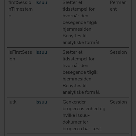
firstSessio
Issuu
Sætter et
Perman
nTimestam
tidsstempel for
ent
p
hvornår den
besøgende tilgik
hjemmesiden.
Benyttes til
analytiske formål.
isFirstSess
Issuu
Sætter et
Session
ion
tidsstempel for
hvornår den
besøgende tilgik
hjemmesiden.
Benyttes til
analytiske formål.
iutk
Issuu
Genkender
Session
brugerens enhed og
hvilke Issuu-
dokumenter,
brugeren har læst.