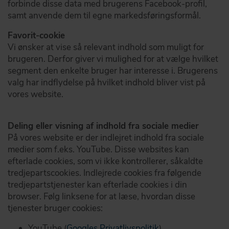
forbinde disse data med brugerens Facebook-profil,
samt anvende dem til egne markedsføringsformål.
Favorit-cookie
Vi ønsker at vise så relevant indhold som muligt for
brugeren. Derfor giver vi mulighed for at vælge hvilket
segment den enkelte bruger har interesse i. Brugerens
valg har indflydelse på hvilket indhold bliver vist på
vores website.
Deling eller visning af indhold fra sociale medier
På vores website er der indlejret indhold fra sociale
medier som f.eks. YouTube. Disse websites kan
efterlade cookies, som vi ikke kontrollerer, såkaldte
tredjepartscookies. Indlejrede cookies fra følgende
tredjepartstjenester kan efterlade cookies i din
browser. Følg linksene for at læse, hvordan disse
tjenester bruger cookies:
YouTube (
Googles Privatlivspolitik
)