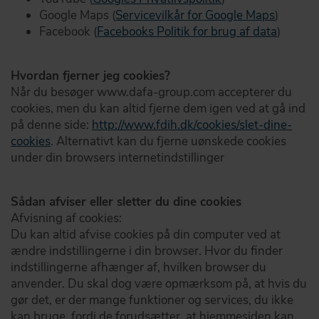
Google Maps (
Servicevilkår for Google Maps
)
Facebook (
Facebooks Politik for brug af data
)
Hvordan fjerner jeg cookies?
Når du besøger www.dafa-group.com accepterer du
cookies, men du kan altid fjerne dem igen ved at gå ind
på denne side:
http://www.fdih.dk/cookies/slet-dine-
cookies
. Alternativt kan du fjerne uønskede cookies
under din browsers internetindstillinger
Sådan afviser eller sletter du dine cookies
Afvisning af cookies:
Du kan altid afvise cookies på din computer ved at
ændre indstillingerne i din browser. Hvor du finder
indstillingerne afhænger af, hvilken browser du
anvender. Du skal dog være opmærksom på, at hvis du
gør det, er der mange funktioner og services, du ikke
kan bruge, fordi de forudsætter, at hjemmesiden kan