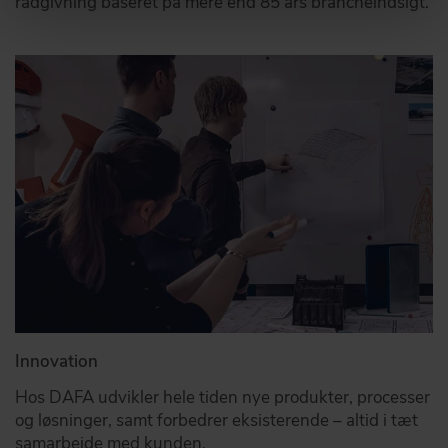
rådgivning baseret på mere end 85 års brancheindsigt.
Innovation
Hos DAFA udvikler hele tiden nye produkter, processer
og løsninger, samt forbedrer eksisterende – altid i tæt
samarbejde med kunden.