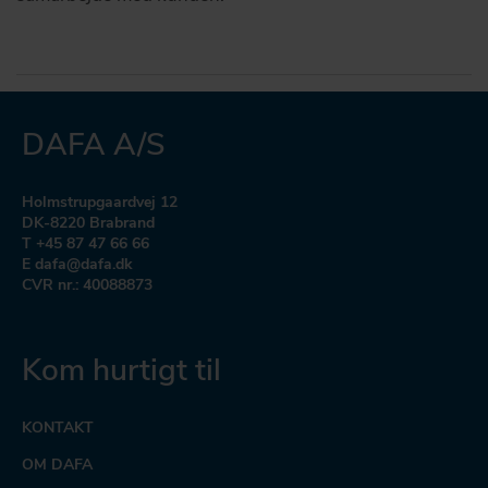
DAFA A/S
Holmstrupgaardvej 12
DK-8220 Brabrand
T +45 87 47 66 66
E dafa@dafa.dk
CVR nr.: 40088873
Kom hurtigt til
KONTAKT
OM DAFA