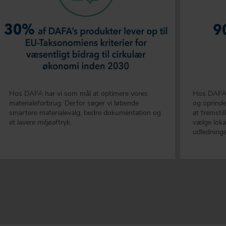
Hos DAFA har vi som mål at optimere vores
Hos DAFA e
materialeforbrug. Derfor søger vi løbende
og oprindel
smartere materialevalg, bedre dokumentation og
at fremsti
et lavere miljøaftryk.
vælge loka
udledninge