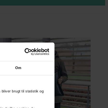
Om
liver brugt til statistik og