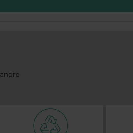
 andre