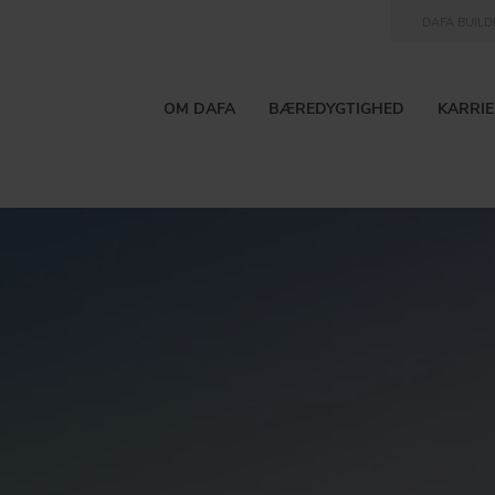
DAFA BUILD
OM DAFA
BÆREDYGTIGHED
KARRIE