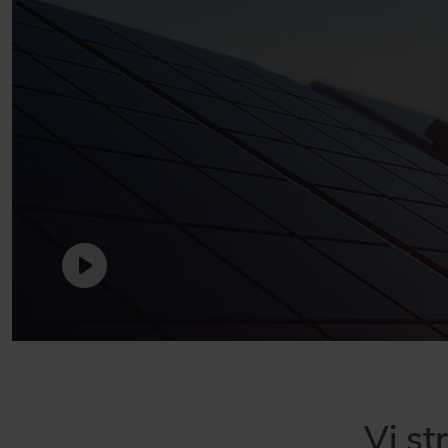
Vi st