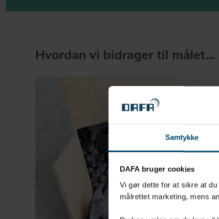
Hvordan vi bidrager til målet...
Samtykke
DAFA bruger cookies
Vi gør dette for at sikre at d
målrettet marketing, mens an