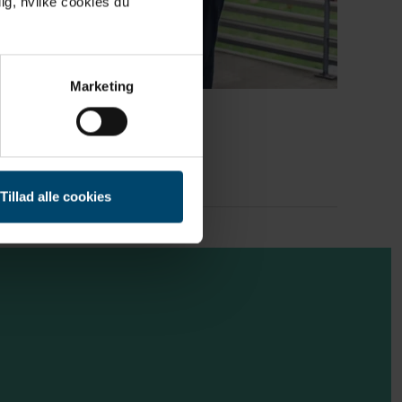
ig, hvilke cookies du
Marketing
t formål
Tillad alle cookies