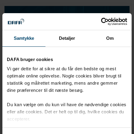
Samtykke
Detaljer
Om
DAFA bruger cookies
Vi gør dette for at sikre at du får den bedste og mest
optimale online oplevelse. Nogle cookies bliver brugt til
statistik og målrettet marketing, mens andre gemmer
dine præferencer til dit næste besøg.
Gå til DAFA Industrial Solutions
Du kan vælge om du kun vil have de nødvendige cookies
DAFA bidrager til din succes med løsninger, der tætner,
eller alle cookies. Det er helt op til dig, hvilke cookies du
dæmper og beskytter på tværs af applikationer og
accepterer.
industrier.