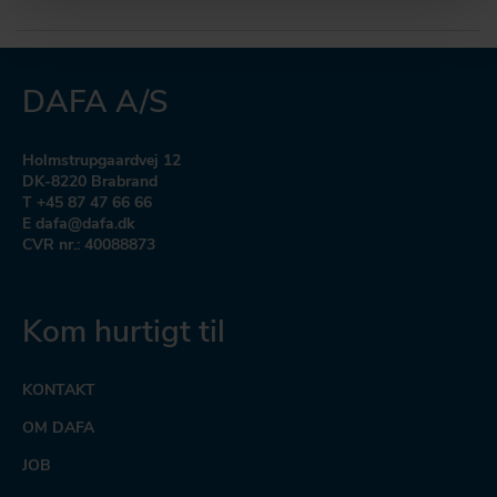
DAFA A/S
Holmstrupgaardvej 12
DK-8220 Brabrand
T +45 87 47 66 66
E dafa@dafa.dk
CVR nr.: 40088873
Kom hurtigt til
KONTAKT
OM DAFA
JOB